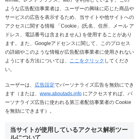
ような広告配信事業者は、ユーザーの興味に応じた商品や
サービスの広告を表示するため、当サイトや他サイトへの
アクセスに関する情報 「Cookie」(氏名、住所、メール ア
ドレス、電話番号は含まれません) を使用することがあり
ます。また、Googleアドセンスに関して、このプロセス
の詳細やこのような情報が広告配信事業者に使用されない
ようにする方法については、
ここをクリック
してくださ
い。
ユーザーは、
広告設定
でパーソナライズ広告を無効にでき
ます（または、
www.aboutads.info
にアクセスすれば、パ
ーソナライズ広告に使われる第三者配信事業者の Cookie
を無効にできます）。
当サイトが使用しているアクセス解析ツー
ルについて