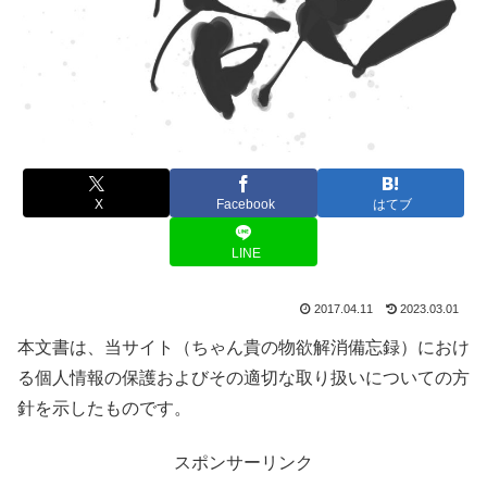
X
Facebook
はてブ
LINE
2017.04.11
2023.03.01
本文書は、当サイト（ちゃん貴の物欲解消備忘録）におけ
る個人情報の保護およびその適切な取り扱いについての方
針を示したものです。
スポンサーリンク