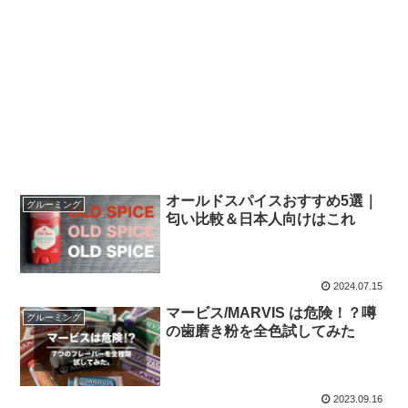
オールドスパイスおすすめ5選｜
グルーミング
匂い比較＆日本人向けはこれ
2024.07.15
マービス/MARVIS は危険！？噂
グルーミング
の歯磨き粉を全色試してみた
2023.09.16