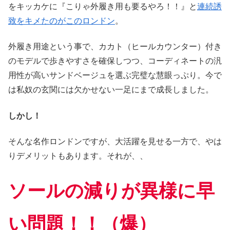
をキッカケに『こりゃ外履き用も要るやろ！！』と
連続誘
致をキメたのがこのロンドン
。
外履き用途という事で、カカト（ヒールカウンター）付き
のモデルで歩きやすさを確保しつつ、コーディネートの汎
用性が高いサンドベージュを選ぶ完璧な慧眼っぷり。今で
は私奴の玄関には欠かせない一足にまで成長しました。
しかし！
そんな名作ロンドンですが、大活躍を見せる一方で、やは
りデメリットもあります。それが、、
ソールの減りが異様に早
い問題！！（爆）