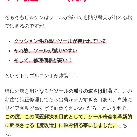
そもそもビルケンはソールが減っても貼り替えが出来る靴
ではあるのですが、
クッション性の高いソールが使われている
それ故、ソールが減りやすい
そして、修理価格が高い！
というトリプルコンボが炸裂！！
特に外履き用となると
ソールの減りの速さは顕著
で、この
頻度で純正修理してたら出費がデカすぎる（あと、単純に
リペア頻度が高すぎて面倒くさいw）だろ！という事で、
この度、この問題解決を目的として、ソール寿命を革新的
に延長させる【魔改造】に踏み切る事にしました。
こち
ら。