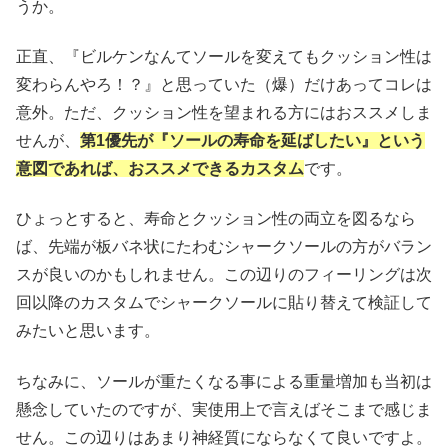
うか。
正直、『ビルケンなんてソールを変えてもクッション性は
変わらんやろ！？』と思っていた（爆）だけあってコレは
意外。ただ、クッション性を望まれる方にはおススメしま
せんが、
第1優先が『ソールの寿命を延ばしたい』という
意図であれば、
おススメできるカスタム
です。
ひょっとすると、寿命とクッション性の両立を図るなら
ば、先端が板バネ状にたわむシャークソールの方がバラン
スが良いのかもしれません。この辺りのフィーリングは次
回以降のカスタムでシャークソールに貼り替えて検証して
みたいと思います。
ちなみに、ソールが重たくなる事による重量増加も当初は
懸念していたのですが、実使用上で言えばそこまで感じま
せん。この辺りはあまり神経質にならなくて良いですよ。