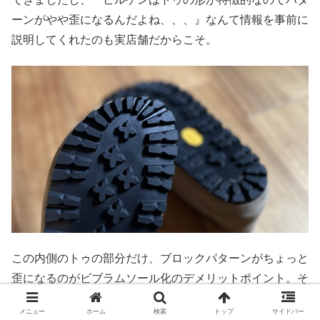
ーンがやや歪になるんだよね、、、』なんて情報を事前に
説明してくれたのも実店舗だからこそ。
この内側のトゥの部分だけ、ブロックパターンがちょっと
歪になるのがビブラムソール化のデメリットポイント。そ
う言われると、気になるっちゃ気になるかな（爆）
メニュー
ホーム
検索
トップ
サイドバー