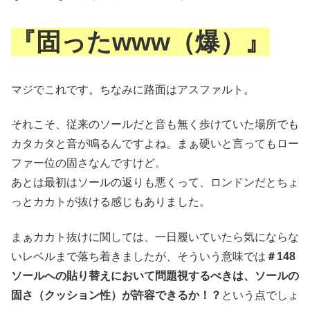
『固った
w
w
w
（爆）』
マジでこれです。ちなみに路面はアスファルト。
それこそ、従来のソールだと音も無く歩けていた場所でも
カタカタと音が鳴るんですよね。まぁ硬いと言ってもロー
ファー位の固さなんですけど。
あとは最初はソールの返りも悪くって、ロンドンだとちょ
っとカカトが抜ける感じもありました。
まぁカカト抜けに関しては、一日履いていたら気にならな
いレベルまで落ち着きましたが、そういう意味では
＃148
ソールへの貼り替えにおいて問題視するべきは、ソールの
固さ（クッション性）が許容できるか！？
という点でしょ