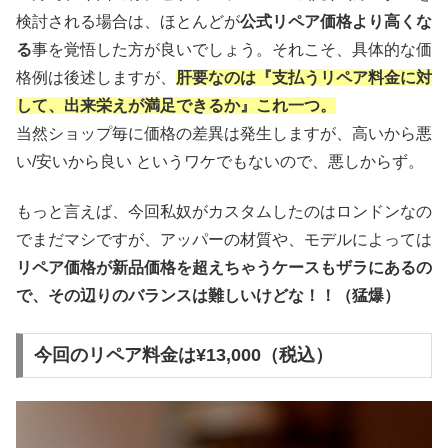
検討される場合は、ほとんどが
公式リペア価格より高くな
る
事を覚悟した方が良いでしょう。それこそ、具体的な価
格例は後述しますが、
肝要なのは『支払うリペア料金に対
して、出来栄えが満足できるか』これ一つ。
当然ショップ毎に価格の差異は発生しますが、高いから悪
い/安いから良い というワケでもないので、悪しからず。
もっと言えば、今回私奴がカスタムしたのはロンドンなの
でまだマシですが、アッパーの材質や、モデルによっては
リペア価格が新品価格を超えちゃうケースもザラにあるの
で、その辺りのバランスは難しいけどな！！（猛爆）
今回のリペア料金は¥13,000（税込）