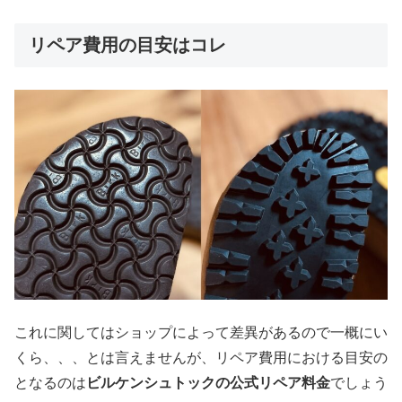
リペア費用の目安はコレ
これに関してはショップによって差異があるので一概にい
くら、、、とは言えませんが、リペア費用における目安の
となるのは
ビルケンシュトックの公式リペア料金
でしょう