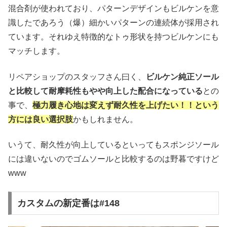
混合剤が使われており、パターンデザインもビルケンを意
識したであろう（爆）細かいパターンの連続体が採用され
ています。それゆえ特徴的なトゥ形状を持つビルケンにも
マッチします。
リペアショップのスタッフさん曰く、
ビルケン純正ソール
と比較して耐摩耗性もやや向上した配合になっている
との
事で、
極力履き心地は変えず耐久性を上げたい！！という
方には良い選択肢
かもしれません。
いうて、耐久性が向上しているといってもスポンジソール
には違いないのでゴムソールと比較するのは野暮ですけど
www
カスタムの新定番は#148