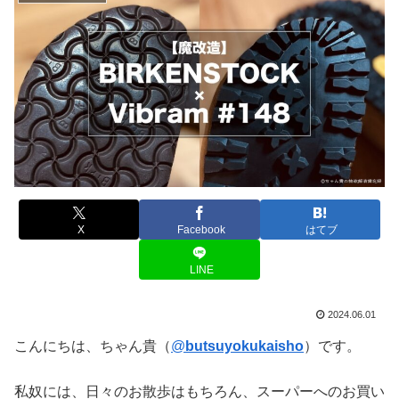
X
Facebook
はてブ
LINE
2024.06.01
こんにちは、ちゃん貴（
@
butsuyokukaisho
）です。
私奴には、日々のお散歩はもちろん、スーパーへのお買い