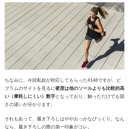
ちなみに、今回私奴が対応してもらった#148ですが、ビ
ブラムのサイトを見るに
硬度は他のソールよりも比較的高
い（摩耗しにくい）数字
となっており、触っただけでも固
さの違いが分かります。
それもあって、履き下ろしはややおっかなびっくり。なん
なら、履き下ろしの際の第一印象がコレ。