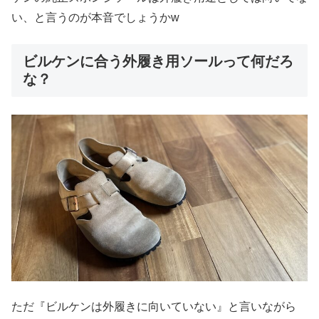
い、と言うのが本音でしょうかw
ビルケンに合う外履き用ソールって何だろ
な？
ただ『ビルケンは外履きに向いていない』と言いながら