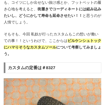
も、コイツにしか出せない抜け感とか、フットベットの履
き心地を考えると、
街履きでコーディネートには組み込み
たいし、どうにかして寿命も延命させたい！！
と思うのが
人情でしょう。
そもそも、今回 私奴が行ったカスタムもこの想いが働い
ての事！！というわけで、ここからは
ビルケンシュトック
にハマりそうなカスタムソール
について考察してみましょ
う。
カスタムの定番は＃8327