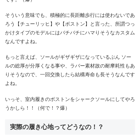
そういう意味でも、積極的に長距離歩行には使わないであ
ろう【チューリッヒ】や【ボストン】と言った、所謂つっ
かけタイプのモデルにはバチバチにハマりそうなカスタム
なんですよね。
もっと言えば、ソールがギザギザになっているぶん ソー
ルの総厚が分厚くなる事や、ラバー素材故の耐摩耗性もあ
りそうなので、一回交換したら結構寿命も長そうなんです
よね。
いっそ、室内履きのボストンをシャークソールにしてやろ
うかしら！！（何で！？爆）
実際の履き心地ってどうなの！？