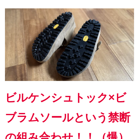
ビルケンシュトック×ビ
ブラムソールという禁断
の組み合わせ！！（爆）