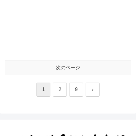
次のページ
次
1
2
9
へ