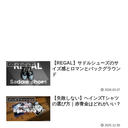
【REGAL】サドルシューズのサ
メンズファッション
イズ感とロマンとバックグラウン
ド
2026.03.07
【失敗しない】ヘインズTシャツ
メンズファッション
の選び方｜赤青金はどれがいい？
2025.12.30