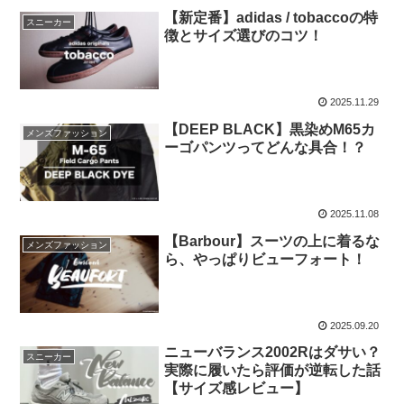
【新定番】adidas / tobaccoの特
スニーカー
徴とサイズ選びのコツ！
2025.11.29
【DEEP BLACK】黒染めM65カ
メンズファッション
ーゴパンツってどんな具合！？
2025.11.08
【Barbour】スーツの上に着るな
メンズファッション
ら、やっぱりビューフォート！
2025.09.20
ニューバランス2002Rはダサい？
スニーカー
実際に履いたら評価が逆転した話
【サイズ感レビュー】