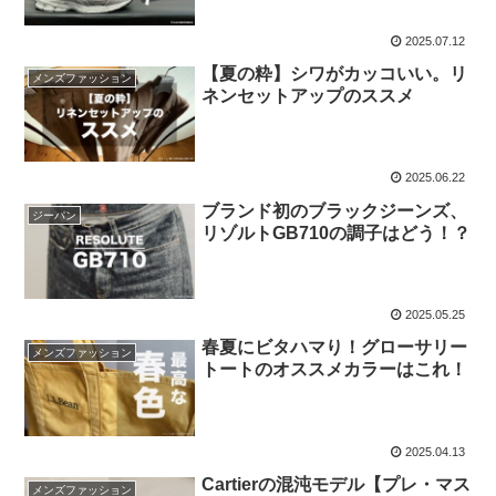
2025.07.12
【夏の粋】シワがカッコいい。リ
メンズファッション
ネンセットアップのススメ
2025.06.22
ブランド初のブラックジーンズ、
ジーパン
リゾルトGB710の調子はどう！？
2025.05.25
春夏にビタハマり！グローサリー
メンズファッション
トートのオススメカラーはこれ！
2025.04.13
Cartierの混沌モデル【プレ・マス
メンズファッション