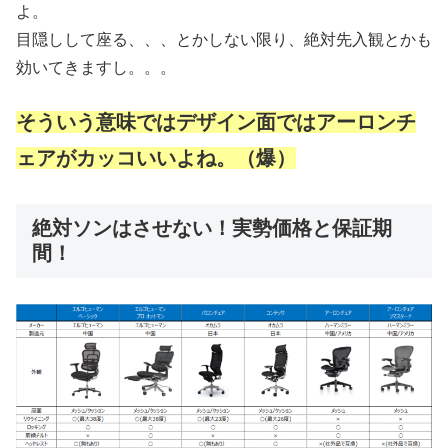
よ。
目隠しして座る、、、とかしない限り、絶対先入観とかも
効いてきますし。。。
そういう意味ではデザイン面ではアーロンチ
ェアがカッコいいよね。（爆）
絶対ソンはさせない！実勢価格と保証期
間！