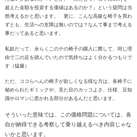
超えた金額を投資する価値はあるのか？』という疑問は当
然考えるかと思います。 更に、こんな高級な椅子を買わ
ずとも、生活への支障は無いのでは？なんて事まで考える
事だってあると思います。
私奴だって、永らくこのテの椅子の購入に際して、同じ理
由で二の足を踏んでいたので気持ちはよく分かるつもりで
す（猛爆）
ただ、ココらへんの椅子が欲しくなる様な方は、各椅子に
秘められたギミックや、見た目のカッコよさ、仕様、豆知
識やロマンに惹かれる部分があるんだと思います。
そういった意味では、この価格問題については、各
自が納得できる考察して乗り越えるべき内容じゃな
いかと思います。