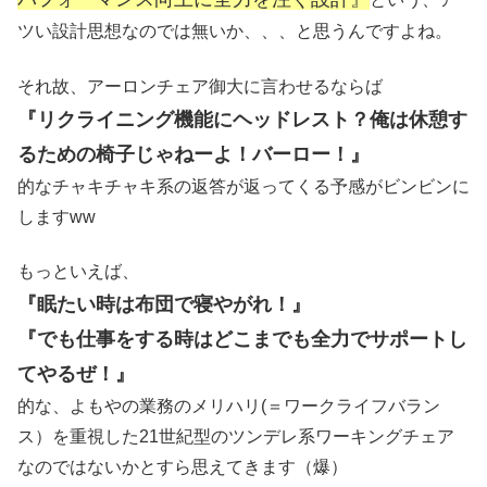
ツい設計思想なのでは無いか、、、と思うんですよね。
それ故、アーロンチェア御大に言わせるならば
『リクライニング機能にヘッドレスト？俺は休憩す
るための椅子じゃねーよ！バーロー！』
的なチャキチャキ系の返答が返ってくる予感がビンビンに
しますww
もっといえば、
『眠たい時は布団で寝やがれ！』
『でも仕事をする時はどこまでも全力でサポートし
てやるぜ！』
的な、よもやの業務のメリハリ(＝ワークライフバラン
ス）を重視した21世紀型のツンデレ系ワーキングチェア
なのではないかとすら思えてきます（爆）