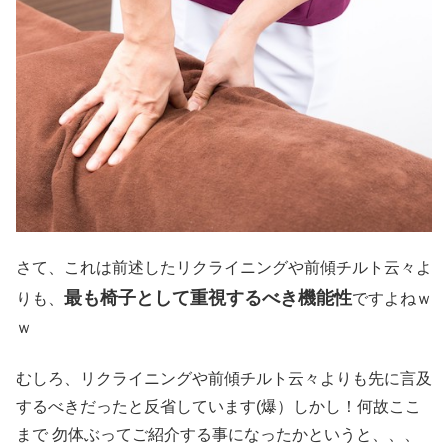
さて、これは前述したリクライニングや前傾チルト云々よ
最も椅子として重視するべき機能性
りも、
ですよねｗ
ｗ
むしろ、リクライニングや前傾チルト云々よりも先に言及
するべきだったと反省しています(爆）しかし！何故ここ
まで 勿体ぶってご紹介する事になったかというと、、、