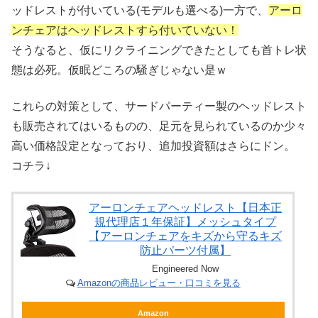
ッドレストが付いている(モデルも選べる)一方で、
アーロ
ンチェアはヘッドレストすら付いていない！
そうなると、仮にリクライニングできたとしても首トレ状
態は必死。仮眠どころの騒ぎじゃない是ｗ
これらの対策として、サードパーティー製のヘッドレスト
も販売されてはいるものの、足元を見られているのか少々
高い価格設定となっており、追加投資額はさらにドン。
コチラ↓
アーロンチェアヘッドレスト【日本正
規代理店１年保証】メッシュタイプ
【アーロンチェアをキズから守るキズ
防止パーツ付属】
Engineered Now
Amazonの商品レビュー・口コミを見る
Amazon