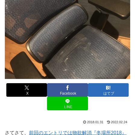
X
Facebook
はてブ
LINE
2018.01.31
2022.02.24
さてさて、
前回のエントリでは物欲解消『冬場所2018』