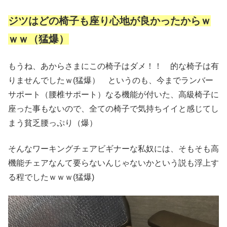
ジツは
どの椅子も座り心地が良かったからｗ
ｗｗ（猛爆）
もうね、あからさまにこの椅子はダメ！！ 的な椅子は有
りませんでしたｗ(猛爆） というのも、今までランバー
サポート（腰椎サポート）なる機能が付いた、高級椅子に
座った事もないので、全ての椅子で気持ちイイと感じてし
まう貧乏腰っぷり（爆）
そんなワーキングチェアビギナーな私奴には、そもそも高
機能チェアなんて要らないんじゃないかという説も浮上す
る程でしたｗｗｗ(猛爆)