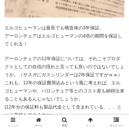
エルゴヒューマンは最長でも構造体の3年保証。
アーロンチェアはエルゴヒューマンの4倍の期間を保証し
てくれる！
アーロンチェアの12年保証については、それこそプロダ
クトとしての自信の現れと言っても良いのではないでしょ
うか。（サスガにガスシリンダーは2年保証ですがｗｗ）
これも、12年の保証費用込みという風に考えれば、エル
ゴヒューマンや、バロンチェア等とのコスト差も納得出来
ることもあるんじゃないでしょうか。
(12年分の保証料も製品代金として含まれている、、、と
いう見解もできますがｗｗ）
メニュー
ホーム
検索
トップ
サイドバー