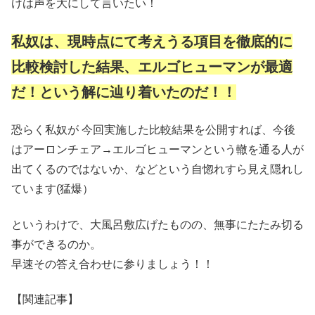
けは声を大にして言いたい！
私奴は、現時点にて考えうる項目を徹底的に
比較検討した結果、エルゴヒューマンが最適
だ！という解に辿り着いたのだ！！
恐らく私奴が 今回実施した比較結果を公開すれば、今後
はアーロンチェア→エルゴヒューマンという轍を通る人が
出てくるのではないか、などという自惚れすら見え隠れし
ています(猛爆）
というわけで、大風呂敷広げたものの、無事にたたみ切る
事ができるのか。
早速その答え合わせに参りましょう！！
【関連記事】