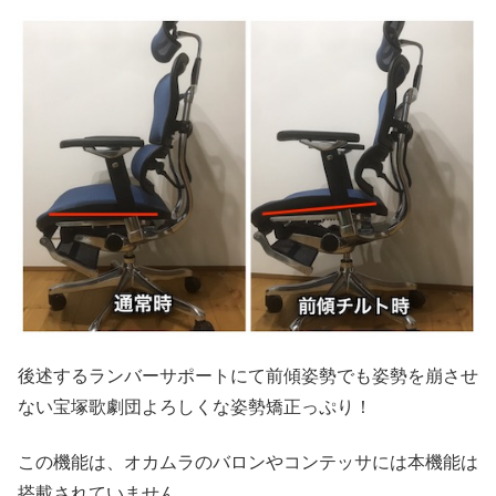
後述するランバーサポートにて前傾姿勢でも姿勢を崩させ
ない宝塚歌劇団よろしくな姿勢矯正っぷり！
この機能は、オカムラのバロンやコンテッサには本機能は
搭載されていません。