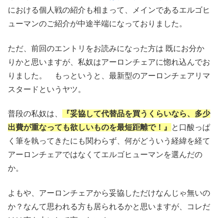
における個人戦の紹介も相まって、メインであるエルゴヒ
ューマンのご紹介が中途半端になっておりました。
ただ、前回のエントリをお読みになった方は 既にお分か
りかと思いますが、私奴はアーロンチェアに惚れ込んでお
りました。 もっというと、最新型のアーロンチェアリマ
スタードというヤツ。
普段の私奴は、
『妥協して代替品を買うくらいなら、多少
出費が重なっても欲しいものを最短距離で！』
と口酸っぱ
く筆を執ってきたにも関わらず、何がどういう経緯を経て
アーロンチェアではなくてエルゴヒューマンを選んだの
か。
よもや、アーロンチェアから妥協しただけなんじゃ無いの
か？なんて思われる方も居られるかと思いますが、コレだ