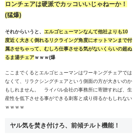
ロンチェアは硬派でカッコいいじゃねーか！
(猛爆)
それからいうと、
エルゴヒューマンなんて他社よりも10
度近く大きく倒れるリクライング角度にオットマンまで付
属させちゃって、むしろ仕事させる気がないくらいの超ぬ
るま湯チェア
ｗｗｗ(爆
ここまでくるとエルゴヒューマンはワーキングチェアでは
なくて、リラクシングチェアという側面の方が大きいのか
もしれません。 ライバル会社の事務所に寄贈すれば、生
産性を低下させる事ができる刺客と成り得るかもしれない
ｗｗｗｗ
ヤル気を焚き付けろ、前傾チルト機能！