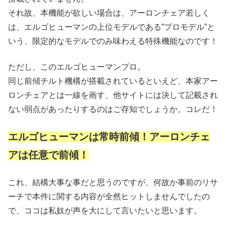
それ故、本機能が欲しい場合は、アーロンチェア若しく
は、エルゴヒューマンの上位モデルである”プロモデル”と
いう、限定的なモデルでのみ味わえる特殊機能なのです！
ただし、このエルゴヒューマンプロ。
同じ前傾チルト機構が搭載されているといえど、本家アー
ロンチェアとは一線を画す、他サイトには決して記載され
ない弱点があったりするのはご存知でしょうか。コレだ！
エルゴヒューマンは常時前傾！アーロンチェ
アは任意で前傾！
これ、結構大事な事だと思うのですが、何故か事前のリサ
ーチで本件に関する内容が全然ヒットしませんでしたの
で、ココは私奴が声を大にして言いたいと思います。