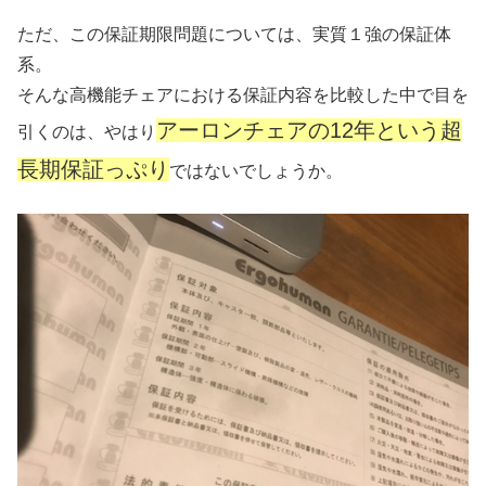
ただ、この保証期限問題については、実質１強の保証体
系。
そんな高機能チェアにおける保証内容を比較した中で目を
アーロンチェアの12年という超
引くのは、やはり
長期保証っぷり
ではないでしょうか。