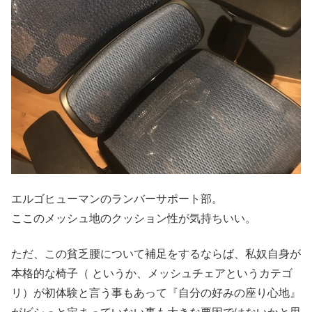
エルゴヒューマンのランバーサポート部。
ここのメッシュ地のクッション性が気持ちいい。
ただ、この貧乏腰について補足をするならば、私奴自身が
本格的な椅子（ というか、メッシュチェアというカテゴ
リ）が初体験と言う事もあって『自分の好みの座り心地』