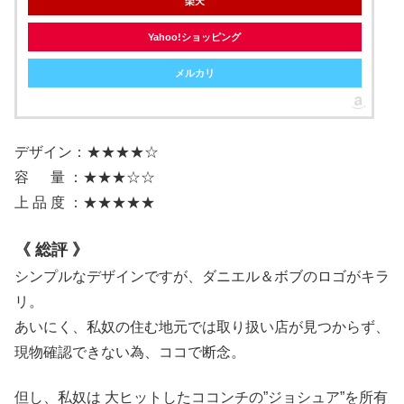
楽天
Yahoo!ショッピング
メルカリ
デザイン：★★★★☆
容 量 ：★★★☆☆
上 品 度 ：★★★★★
《 総評 》
シンプルなデザインですが、ダニエル＆ボブのロゴがキラ
リ。
あいにく、私奴の住む地元では取り扱い店が見つからず、
現物確認できない為、ココで断念。
但し、私奴は 大ヒットしたココンチの”ジョシュア”を所有