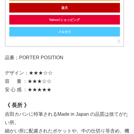
楽天
Yahoo!ショッピング
メルカリ
品番；PORTER POSITION
デザイン：★★★☆☆
容 量 ：★★★☆☆
安 心 感 ：★★★★★
《 長所 》
吉田カバンに特筆されるMade in Japan の品質は捨てがた
い所。
細かい所に配慮されたポケットや、中の仕切り等含め、機