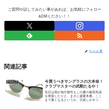
ご質問や話してみたい事があれば、お気軽にフォロー
&DMください！！
ちゃん貴
関連記事
今買うべきサングラスの大本命！
アイウェア
クラブマスターの武勲たるや！
先日は我が地方都市もこの夏の最高気温
を更新したりと、まさに盛夏本番。ここ
まで暑くなるというか、日差しがキツく
なってくると恋しくなってくるモノとい
えば、、、