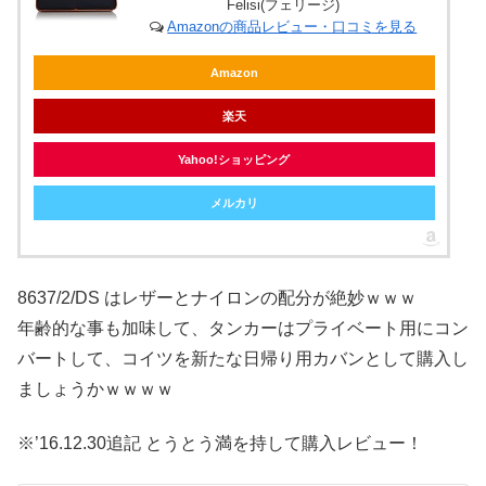
Felisi(フェリージ)
Amazonの商品レビュー・口コミを見る
Amazon
楽天
Yahoo!ショッピング
メルカリ
8637/2/DS はレザーとナイロンの配分が絶妙ｗｗｗ
年齢的な事も加味して、タンカーはプライベート用にコン
バートして、コイツを新たな日帰り用カバンとして購入し
ましょうかｗｗｗｗ
※’16.12.30追記 とうとう満を持して購入レビュー！