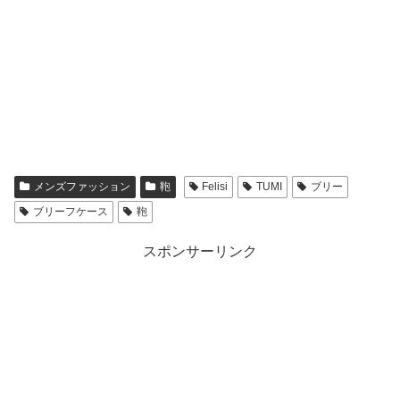
メンズファッション
鞄
Felisi
TUMI
ブリー
ブリーフケース
鞄
スポンサーリンク