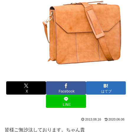
X
Facebook
はてブ
LINE
2013.08.16
2020.06.06
皆様ご無沙汰しております。ちゃん貴