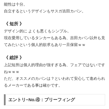
能性は十分。
自立するというデザインもサスガ吉田カバン。
《 短所 》
デザイン的に よくも悪くもシンプル。
現在愛用しているタンカーもある為、吉田カバン以外も見
てみたいという個人的欲求もあり一旦保留ｗｗ
《 総評 》
上記短所は個人的理由が強すぎる為、フェアではないです
ねｗｗｗ
ただ、オススメのカバンは？といわれて安心して進められ
るメーカーである事は確かです。
エントリ−No.④：ブリーフィング