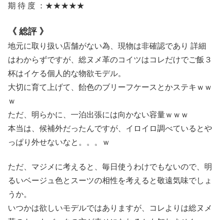
期 待 度 ：★★★★★
《 総評 》
地元に取り扱い店舗がない為、現物は非確認であり 詳細
はわからずですが、総ヌメ革のコイツはコレだけでご飯３
杯はイケる個人的な物欲モデル。
大切に育て上げて、飴色のブリーフケースとかステキｗｗ
ｗ
ただ、明らかに、一泊出張には向かない容量ｗｗｗ
本当は、候補外だったんですが、イロイロ調べているとや
っぱり外せないなと。。。ｗ
ただ、マジメに考えると、毎日使うわけでもないので、明
るいベージュ色とスーツの相性を考えると敬遠気味でしょ
うか。
いつかは欲しいモデルではありますが、コレよりは総ヌメ