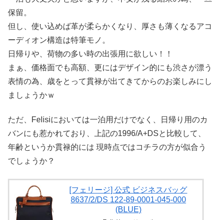
保留。
但し、使い込めば革が柔らかくなり、厚さも薄くなるアコ
ーディオン構造は特筆モノ。
日帰りや、荷物の多い時の出張用に欲しい！！
まぁ、価格面でも高額、更にはデザイン的にも渋さが漂う
表情の為、歳をとって貫禄が出てきてからのお楽しみにし
ましょうかｗ
ただ、Felisiにおいては一泊用だけでなく、日帰り用のカ
バンにも惹かれており、上記の1996/A+DSと比較して、
年齢というか貫禄的には 現時点ではコチラの方が似合う
でしょうか？
[フェリージ] 公式 ビジネスバッグ
8637/2/DS 122-89-0001-045-000
(BLUE)