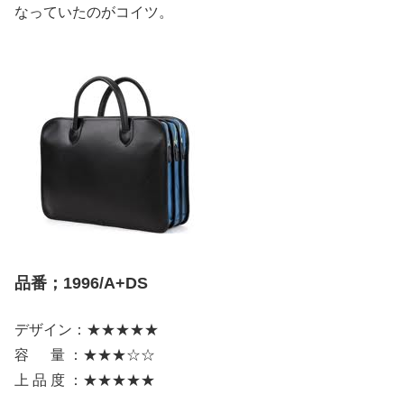
なっていたのがコイツ。
品番；1996/A+DS
デザイン：★★★★★
容 量 ：★★★☆☆
上 品 度 ：★★★★★