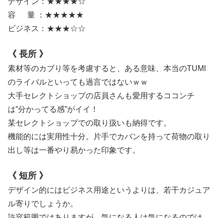
デザイン：★★★★☆
容 量 ：★★★★★
ビジネス：★★★☆☆
《 長所 》
素材等のカブり等を考慮すると、ある意味、本当のTUMI
のライバルといっても過言ではないｗｗ
大手セレクトショップの店員さんも愛用するココンチ
は”分かってる感”がイイ！
某セレクトショップでの取り扱いも納得です。
機能的には実用性十分。片手でカバンを持って荷物の取り
出し等は一番やり易かった印象です。
《 短所 》
デザイン的にはビジネス用途というよりは、若干カジュア
ル寄りでしょうか。
許容範囲ではありますが、気になる人は気になるのでは。