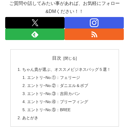
ご質問や話してみたい事があれば、お気軽にフォロー
&DMください！！
目次
ちゃん貴が選ぶ、オススメビジネスバッグ５選！
エントリ−No.①：フェリージ
エントリ−No.②：ダニエル＆ボブ
エントリ−No.③：吉田カバン
エントリ−No.④：ブリーフィング
エントリ−No.⑤：BREE
あとがき