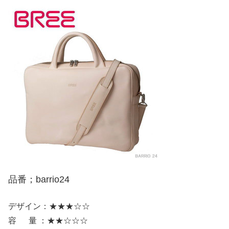
品番；barrio24
デザイン：★★★☆☆
容 量 ：★★☆☆☆