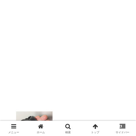
TUMI 26141 使って解ったデメリット！
メニュー
ホーム
検索
トップ
サイドバー