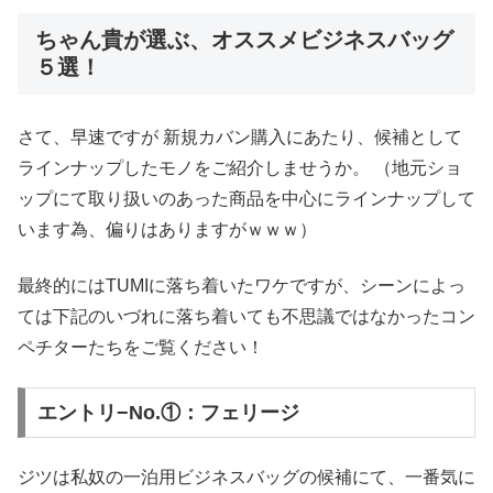
ちゃん貴が選ぶ、オススメビジネスバッグ
５選！
さて、早速ですが 新規カバン購入にあたり、候補として
ラインナップしたモノをご紹介しませうか。 （地元ショ
ップにて取り扱いのあった商品を中心にラインナップして
います為、偏りはありますがｗｗｗ）
最終的にはTUMIに落ち着いたワケですが、シーンによっ
ては下記のいづれに落ち着いても不思議ではなかったコン
ペチターたちをご覧ください！
エントリ−No.①：フェリージ
ジツは私奴の一泊用ビジネスバッグの候補にて、一番気に