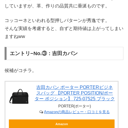
していますが、革、作りの品質共に垂涎ものです。
コッコーネといわれる型押しパターンが秀逸です。
そんな実績を考慮すると、自ずと期待値は上がってしまい
ますねww
エントリ−No.③：吉田カバン
候補がコチラ。
吉田カバン ポーター PORTERビジネ
スバッグ 【PORTER POSITION/ポー
ター ポジション】 725-07525 ブラック
PORTER(ポーター)
Amazonの商品レビュー・口コミを見る
Amazon