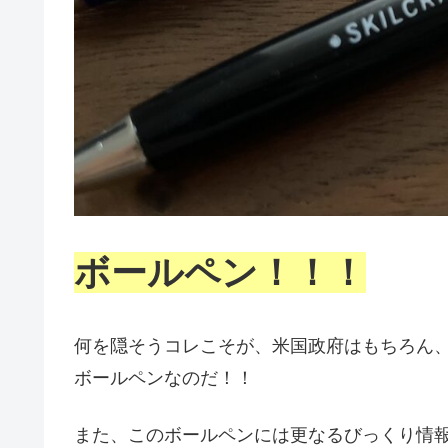
ボールペン！！！
何を隠そうコレこそが、米国政府はもちろん
ボールペンなのだ！！
また、このボールペンには更なるびっくり情