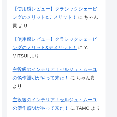
【使用感レビュー】クラシックシェービ
ングのメリット&デメリット！
に
ちゃん
貴
より
【使用感レビュー】クラシックシェービ
ングのメリット&デメリット！
に
Y.
MITSUI
より
主役級のインテリア！セルジュ・ムーユ
の傑作照明がやって来た！
に
ちゃん貴
より
主役級のインテリア！セルジュ・ムーユ
の傑作照明がやって来た！
に
TAMO
より