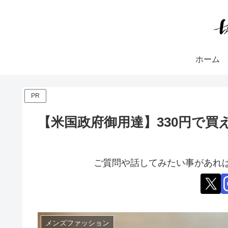
ホーム
PR
【米国政府御用達】330円で
ご質問や話してみたい事があれば
メンズファッション