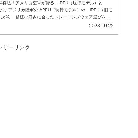
保存版！アメリカ空軍が誇る、IPTU（現行モデル）と
に アメリカ陸軍の APFU（現行モデル）vs．IPFU（旧モ
ながら、皆様の好みに合ったトレーニングウェア選びをサ
す！
2023.10.22
ンサーリンク