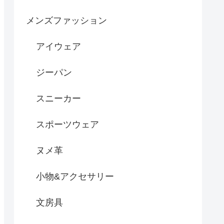
メンズファッション
アイウェア
ジーパン
スニーカー
スポーツウェア
ヌメ革
小物&アクセサリー
文房具