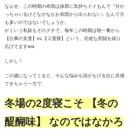
なんせ、この時期の布団は抜群に気持ちイイもんで『分か
っちゃいるけどなかなかお布団から出られない』なんて方
も多いのではないでしょうか。
かくいう私奴もそのクチで、毎年この時期は朝一番から
【仕事の支度】vs.【２度寝】という、壮絶な死闘を繰り
広げてますww
しかし！
この歳になってくると、そんな悩みも頭がもげる位に共感
できちゃう一方で、
冬場の2度寝こそ 【冬の
醍醐味】 なのではなかろ