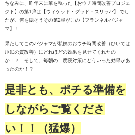
ちなみに、昨年末に筆を執った【おウチ時間改善プロジェ
クト】の第1弾は【ウィケッド・グッド・スリッパ】 でし
たが、何を隠そうその第2弾がこの【フランネルパジャ
マ】！
果たしてこのパジャマが私奴のおウチ時間改善（ひいては
睡眠の質改善）にどれほどの効果を見せてくれたの
か！？ そして、毎朝の二度寝対策にどういった効果があ
ったのか！？
是非とも、ポチる準備を
しながらご覧くださ
い！！（猛爆）