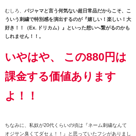
むしろ、
パジャマと言う何気ない超日常品だからこそ、こ
ういう刺繍で特別感を演出するのが『嬉しい！楽しい！大
好き！！（Ex. ドリカム）』といった想いへ繋がるのかも
しれません！！。
いやはや、 この880円は
課金する価値あります
よ！！
ちなみに、私奴が20代くらいの頃は『ネーム刺繍なんて
オジサン臭くてダセぇ！！』と思っていたフシがありまし