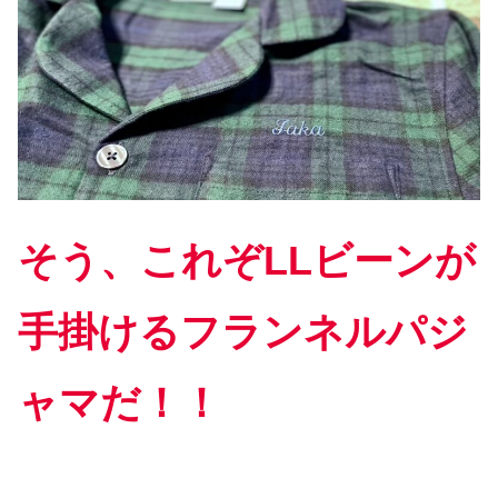
そう、これぞLLビーンが
手掛けるフランネルパジ
ャマだ！！