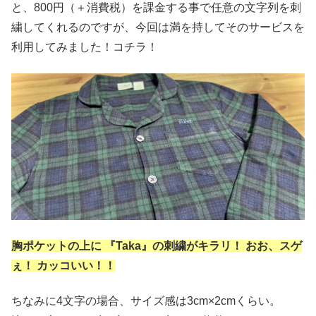
と、800円（＋消費税）を課金する事で任意の文字列を刺
繍してくれるのですが、今回は満を持してそのサービスを
利用してみました！コチラ！
胸ポケットの上に 『Taka』の刺繍がキラリ！ おお、スゲ
ぇ！ カッコいい！！
ちなみに4文字の場合、サイズ感は3cm×2cmくらい。