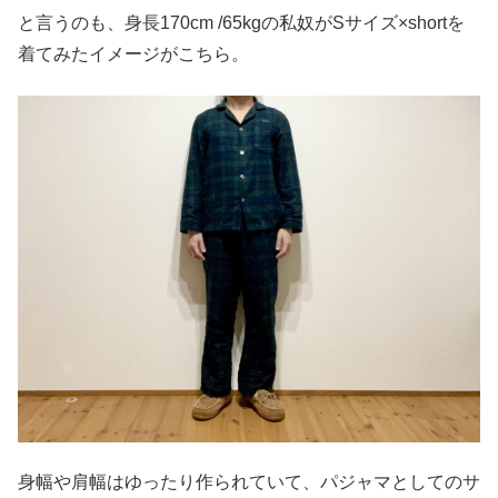
と言うのも、身長170cm /65kgの私奴がSサイズ×shortを
着てみたイメージがこちら。
身幅や肩幅はゆったり作られていて、パジャマとしてのサ