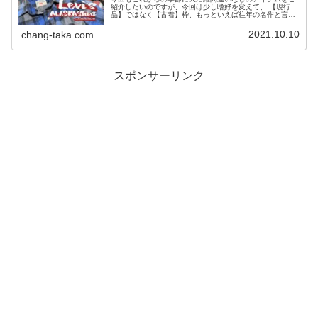
紹介したいのですが、今回は少し嗜好を変えて、 【現行
品】ではなく【古着】枠、もっといえば往年の名作と言っ
ても過言ではない伝説のアイテムついて筆を執ってみよう
と思います！
2021.10.10
chang-taka.com
スポンサーリンク