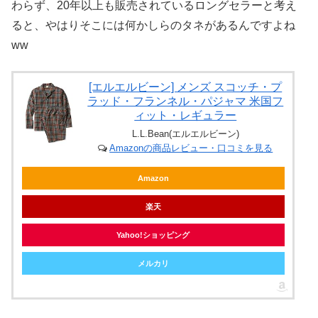
わらず、20年以上も販売されているロングセラーと考え
ると、やはりそこには何かしらのタネがあるんですよね
ww
[エルエルビーン] メンズ スコッチ・プ
ラッド・フランネル・パジャマ 米国フ
ィット・レギュラー
L.L.Bean(エルエルビーン)
Amazonの商品レビュー・口コミを見る
Amazon
楽天
Yahoo!ショッピング
メルカリ