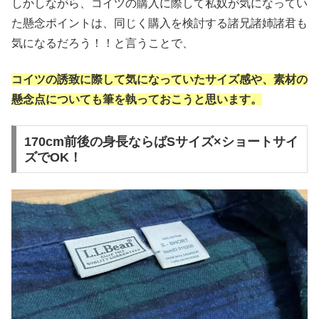
しかしながら、コイツの購入に際して私奴が気になってい
た懸念ポイントは、同じく購入を検討する諸兄諸姉諸君も
気になるだろう！！と言うことで、
コイツの誘致に際して気になっていたサイズ感や、素材の
懸念点についても筆を執っておこうと思います。
170cm前後の身長ならばSサイズ×ショートサイ
ズでOK！