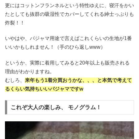
更にはコットンフランネルという特性ゆえに、寝汗をかい
たとしても抜群の吸湿性でカバーしてくれる紳士っぷりも
炸裂！！
いやはや、パジャマ用途で言えばこれくらいの生地が1番
いいかもしれません！（手のひら返しwww）
というか、実際に着用してみると20年以上も販売される
理由がわかりますね。
むしろ、
来年もう1着分買おうかな、、、と本気で考えて
るくらい気持ちいいパジャマですw
これぞ大人の楽しみ、 モノグラム！