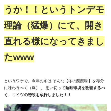
うか！！というトンデモ
理論（猛爆）にて、開き
直れる様になってきまし
たwww
というワケで、今年の冬は そんな【冬の醍醐味】を存分
に味わうべく（爆） 、 思い切って
睡眠環境を改善するべ
く
、
コイツの誘致を敢行しました！！