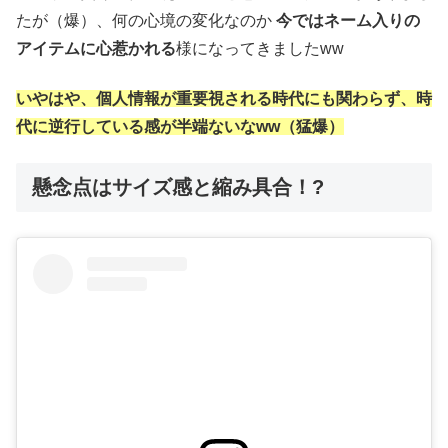
たが（爆）、何の心境の変化なのか
今ではネーム入りの
アイテムに心惹かれる
様になってきましたww
いやはや、個人情報が重要視される時代にも関わらず、時
代に逆行している感が半端ないなww（猛爆）
懸念点はサイズ感と縮み具合！?