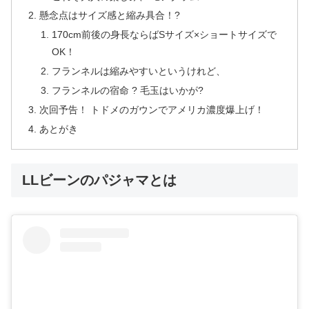
懸念点はサイズ感と縮み具合！?
170cm前後の身長ならばSサイズ×ショートサイズで
OK！
フランネルは縮みやすいというけれど、
フランネルの宿命 ? 毛玉はいかが?
次回予告！ トドメのガウンでアメリカ濃度爆上げ！
あとがき
LLビーンのパジャマとは