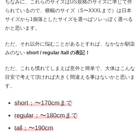
ちなみに、これらのサイズはUS規格のサイズに準じて作
られているので、横幅のサイズ（S〜XXXLまで）は日本
サイズから1個落としたサイズを選べばソレっぽく選べる
かと思います。
ただ、それ以外に悩むことがあるとすれば、なかなか馴染
みのない
short / regular /tall の表記！
ただ、これも慣れてしまえば意外と簡単で、大体はこんな
目安で考えて頂ければ大きく間違える事はないかと思いま
す。
short；〜170cmまで
regular；〜180cmまで
tall；〜190cm