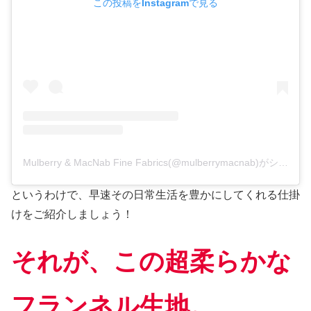
この投稿をInstagramで見る
Mulberry & MacNab Fine Fabrics(@mulberrymacnab)がシェアした投稿
というわけで、早速その日常生活を豊かにしてくれる仕掛
けをご紹介しましょう！
それが、この超柔らかな
フランネル生地。