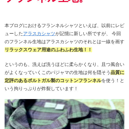
本ブログにおけるフランネルシャツといえば、以前にレビ
ューした
アラスカシャツ
が記憶に新しい所ですが、 今回
のフランネル生地はアラスカシャツのそれとは一線を画す
リラックスウェア用途のふわふわ生地！！
というのも、洗えば洗うほどに柔らかくなり、且つ風合い
がよくなっていくこのパジャマの生地は何を隠そう
品質に
定評のあるポルトガル製のコットンフランネル
を使う！と
いう拘りっぷりが炸裂しています！