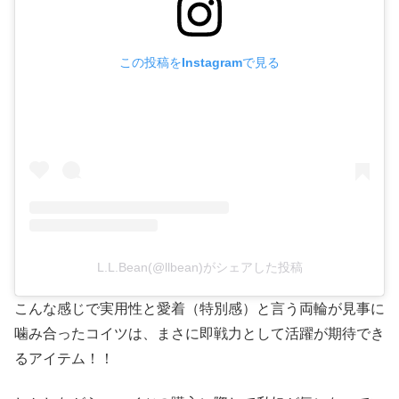
この投稿をInstagramで見る
L.L.Bean(@llbean)がシェアした投稿
こんな感じで実用性と愛着（特別感）と言う両輪が見事に
噛み合ったコイツは、まさに即戦力として活躍が期待でき
るアイテム！！