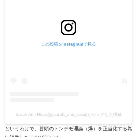
この投稿をInstagramで見る
Sarah Ann Rossi(@sarah_ann_rossi)がシェアした投稿
というわけで、冒頭のトンデモ理論（爆）を正当化する為