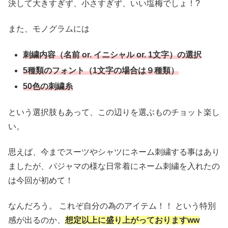
決して大きすぎず、小さすぎず、いい塩梅でしょ！?
また、モノグラムには
刺繍内容（名前 or. イニシャル or. 1文字）の選択
5種類のフォント（1文字の場合は９種類）
50色の刺繍糸
という選択肢もあって、この辺りを選ぶものチョット楽し
い。
思えば、今までスーツやシャツにネーム刺繍する事はあり
ましたが、パジャマの様な日常着にネーム刺繍を入れたの
は今回が初めて！
なんだろう。 これぞ自分の為のアイテム！！ という特別
感が出るのか、
想定以上に盛り上がっておりますww