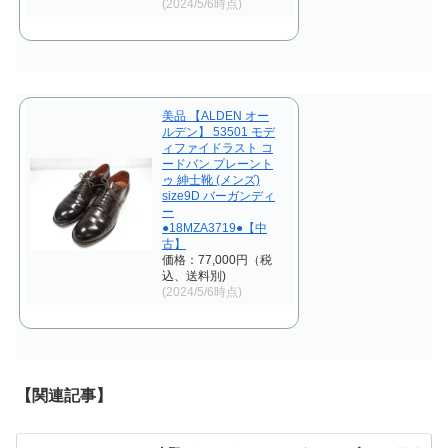
(2024/5/6時点)
美品 【ALDEN オー
ルデン】 53501 モデ
ィファイドラスト コ
ードバン プレーント
ゥ 紳士靴 (メンズ)
size9D バーガンディ
ー
●18MZA3719●【中
古】
価格：77,000円（税
込、送料別)
(2024/5/6時点)
【関連記事】