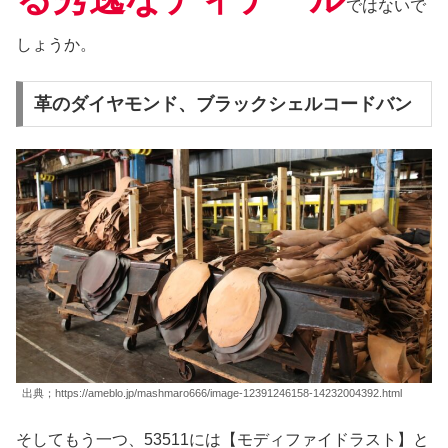
ではないで
しょうか。
革のダイヤモンド、ブラックシェルコードバン
出典；https://ameblo.jp/mashmaro666/image-12391246158-14232004392.html
そしてもう一つ、53511には【モディファイドラスト】と