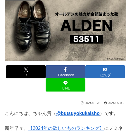
X
Facebook
はてブ
LINE
2024.01.28
2024.05.06
こんにちは、ちゃん貴（
@
butsuyokukaisho
）です。
新年早々、
【2024年の欲しいものランキング】
にノミネ