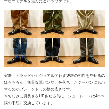
ービーモデルを選んだというワケです。
実際、トラッドやカジュアル問わず抜群の相性を見せるの
はもちろん、無骨な軍パンや、色落ちしたジーパンにもハ
マるのがプレーントゥの懐の広さです。
※ちなみに男臭さをUPさせる為に、シューレースは4mm
幅の平紐に交換しています。