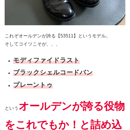
これぞオールデンが誇る【53511】というモデル。
そしてコイツこそが、、、
モディファイドラスト
ブラックシェルコードバン
プレーントゥ
オールデンが誇る役物
という
をこれでもか！と詰め込