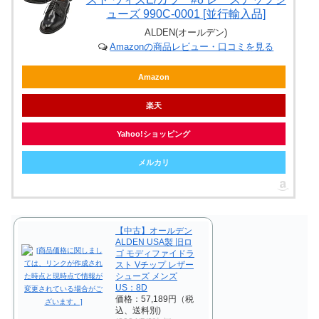
ューズ 990C-0001 [並行輸入品]
ALDEN(オールデン)
Amazonの商品レビュー・口コミを見る
Amazon
楽天
Yahoo!ショッピング
メルカリ
【中古】オールデン
ALDEN USA製 旧ロ
ゴ モディファイドラ
スト Vチップ レザー
シューズ メンズ
US：8D
価格：57,189円（税
込、送料別)