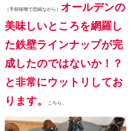
オールデンの
（手前味噌で恐縮ながら）
美味しいところを網羅し
た鉄壁ラインナップが完
成したのではないか！？
と非常にウットリしてお
ります。
こちら。