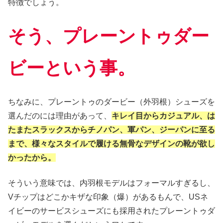
特徴でしょう。
そう、プレーントゥダー
ビー
という
事
。
ちなみに、プレーントゥのダービー（外羽根）シューズを
選んだのには理由があって、
キレイ目からカジュアル、は
たまたスラックスからチノパン、軍パン、ジーパンに至る
まで、様々なスタイルで履ける無骨なデザインの靴が欲し
かったから。
そういう意味では、内羽根モデルはフォーマルすぎるし、
Vチップはどこかキザな印象（爆）があるもんで、USネ
イビーのサービスシューズにも採用されたプレーントゥダ