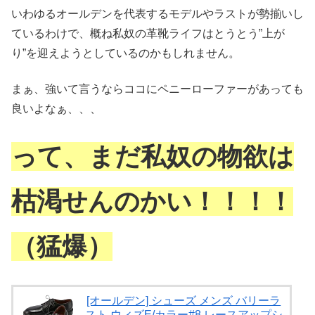
いわゆるオールデンを代表するモデルやラストが勢揃いし
ているわけで、概ね私奴の革靴ライフはとうとう”上が
り”を迎えようとしているのかもしれません。
まぁ、強いて言うならココにペニーローファーがあっても
良いよなぁ、、、
って、まだ
私奴の物欲は
枯渇せんのかい！！！！
（猛爆）
[オールデン] シューズ メンズ バリーラ
スト ウィズE/カラー#8 レースアップシ