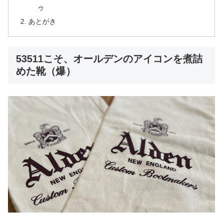
ゥ
あとがき
53511こそ、オールデンのアイコンを煮詰
めた靴（爆）