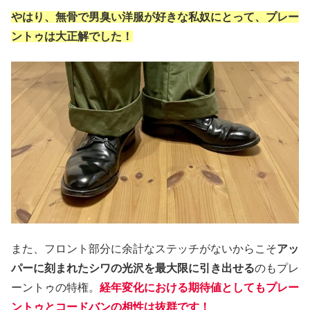
やはり、無骨で男臭い洋服が好きな私奴にとって、プレー
ントゥは大正解でした！
また、フロント部分に余計なステッチがないからこそ
アッ
パーに刻まれたシワの光沢を最大限に引き出せる
のもプレ
ーントゥの特権。
経年変化における期待値としてもプレー
ントゥとコードバンの相性は抜群です！