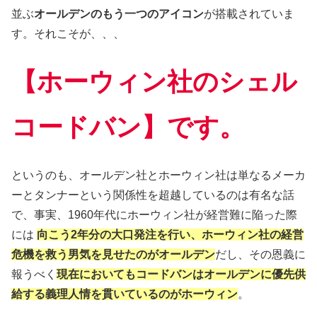
並ぶ
オールデンのもう一つのアイコン
が搭載されていま
す。それこそが、、、
【ホーウィン社のシェル
コードバン】です。
というのも、オールデン社とホーウィン社は単なるメーカ
ーとタンナーという関係性を超越しているのは有名な話
で、事実、1960年代にホーウィン社が経営難に陥った際
には
向こう2年分の大口発注を行い、ホーウィン社の経営
危機を救う男気を見せたのがオールデン
だし、その恩義に
報うべく
現在においてもコードバンはオールデンに優先供
給する義理人情を貫いているのがホーウィン
。