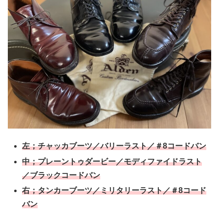
左；チャッカブーツ／バリーラスト
／
＃8コードバン
中；プレーントゥダービー／モディファイドラスト
／ブラックコードバン
右；タンカーブーツ／ミリタリーラスト
／
＃8コード
バン