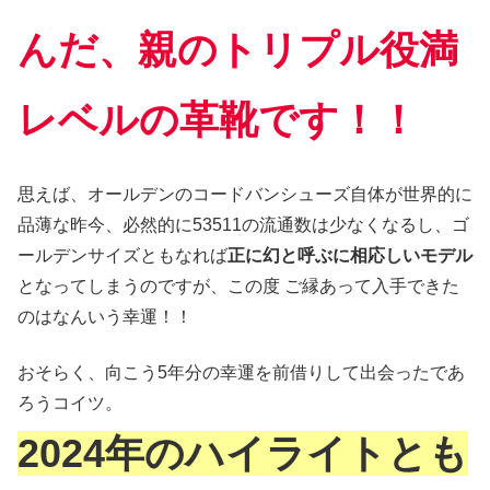
んだ、親のトリプル役満
レベルの革靴です！！
思えば、オールデンのコードバンシューズ自体が世界的に
品薄な昨今、必然的に53511の流通数は少なくなるし、ゴ
ールデンサイズともなれば
正に幻と呼ぶに相応しいモデル
となってしまうのですが、この度 ご縁あって入手できた
のはなんいう幸運！！
おそらく、向こう5年分の幸運を前借りして出会ったであ
ろうコイツ。
2024年のハイライトとも