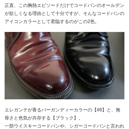
正直、この胸熱エピソードだけでコードバンのオールデン
が欲しくなる理由として十分ですが、そんなコードバンの
アイコンカラーとして君臨するのがこの2色。
エレガンテが香るバーガンディーカラーの【#8】と、無
骨さと色気が共存する【ブラック】。
一部ウイスキーコードバンや、シガーコードバンと言われ