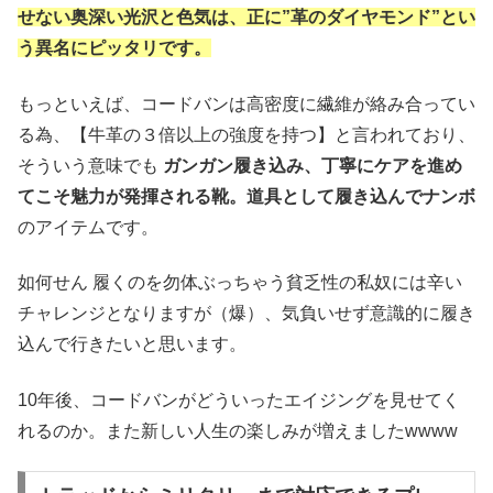
せない奥深い光沢と色気は、正に”革のダイヤモンド”とい
う異名にピッタリです。
もっといえば、コードバンは高密度に繊維が絡み合ってい
る為、【牛革の３倍以上の強度を持つ】と言われており、
そういう意味でも
ガンガン履き込み、丁寧にケアを進め
てこそ魅力が発揮される靴。
道具として履き込んでナンボ
のアイテムです。
如何せん 履くのを勿体ぶっちゃう貧乏性の私奴には辛い
チャレンジとなりますが（爆）、気負いせず意識的に履き
込んで行きたいと思います。
10年後、コードバンがどういったエイジングを見せてく
れるのか。また新しい人生の楽しみが増えましたwwww