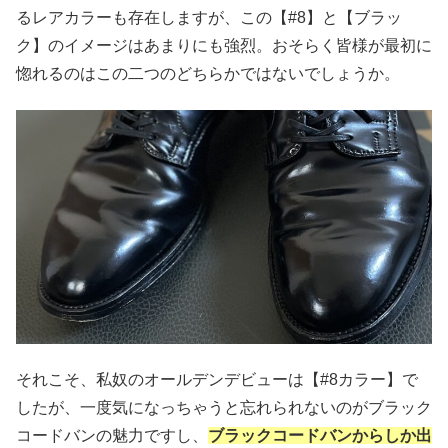
るレアカラーも存在しますが、この【#8】と【ブラッ
ク】のイメージはあまりにも強烈。おそらく皆様が最初に
惚れるのはこの二つのどちらかではないでしょうか。
それこそ、私奴のオールデンデビューは【#8カラー】で
したが、一度気になっちゃうと忘れられないのがブラック
コードバンの魅力ですし、
ブラックコードバンからしか出