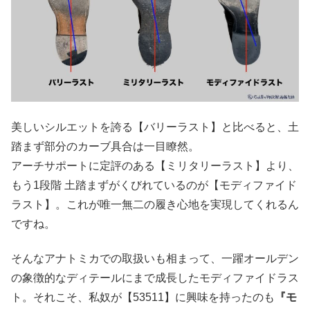
美しいシルエットを誇る【バリーラスト】と比べると、土
踏まず部分のカーブ具合は一目瞭然。
アーチサポートに定評のある【ミリタリーラスト】より、
もう1段階 土踏まずがくびれているのが【モディファイド
ラスト】。これが唯一無二の履き心地を実現してくれるん
ですね。
そんなアナトミカでの取扱いも相まって、一躍オールデン
の象徴的なディテールにまで成長したモディファイドラス
ト。それこそ、私奴が【53511】に興味を持ったのも
『モ