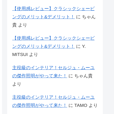
【使用感レビュー】クラシックシェービ
ングのメリット&デメリット！
に
ちゃん
貴
より
【使用感レビュー】クラシックシェービ
ングのメリット&デメリット！
に
Y.
MITSUI
より
主役級のインテリア！セルジュ・ムーユ
の傑作照明がやって来た！
に
ちゃん貴
より
主役級のインテリア！セルジュ・ムーユ
の傑作照明がやって来た！
に
TAMO
より