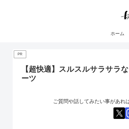
ホーム
PR
【超快適】スルスルサラサラ
ーツ
ご質問や話してみたい事があれば