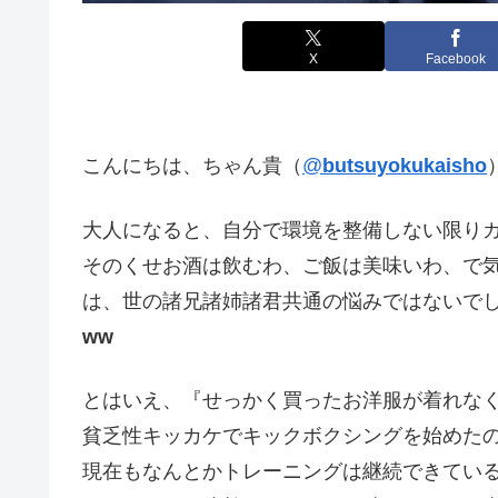
X
Facebook
こんにちは、ちゃん貴（
@
butsuyokukaisho
大人になると、自分で環境を整備しない限り
そのくせお酒は飲むわ、ご飯は美味いわ、で
は、世の諸兄諸姉諸君共通の悩みではないで
ww
とはいえ、『せっかく買ったお洋服が着れな
貧乏性キッカケでキックボクシングを始めたの
現在もなんとかトレーニングは継続できてい