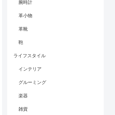
腕時計
革小物
革靴
鞄
ライフスタイル
インテリア
グルーミング
楽器
雑貨