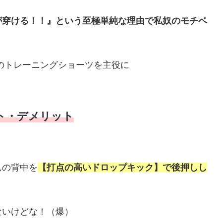
が穿ける！！』という至極単純な理由で私奴のモチベ
Uのトレーニングショーツを主役に
ト・デメリット
んの背中を
【打点の高いドロップキック】で後押しし
ないけどな！（爆）