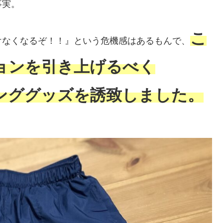
事実。
こ
けなくなるぞ！！』という危機感はあるもんで、
ョンを引き上げるべく
ンググッズを誘致しました。